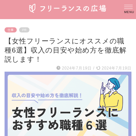
仕事
PR
【女性フリーランスにオススメの職
種6選】収入の目安や始め方を徹底解
説します！
2024年7月19日
/
2024年7月19日