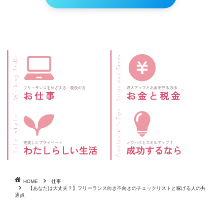
HOME
仕事
【あなたは大丈夫？】フリーランス向き不向きのチェックリストと稼げる人の共
通点