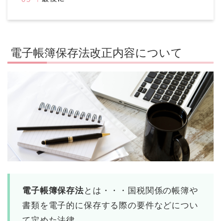
電子帳簿保存法改正内容について
電子帳簿保存法
とは・・・国税関係の帳簿や
書類を電子的に保存する際の要件などについ
て定めた法律。