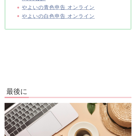
やよいの青色申告 オンライン
やよいの白色申告 オンライン
最後に