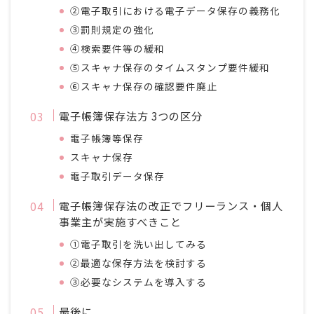
②電子取引における電子データ保存の義務化
③罰則規定の強化
④検索要件等の緩和
⑤スキャナ保存のタイムスタンプ要件緩和
⑥スキャナ保存の確認要件廃止
電子帳簿保存法方 3つの区分
電子帳簿等保存
スキャナ保存
電子取引データ保存
電子帳簿保存法の改正でフリーランス・個人
事業主が実施すべきこと
①電子取引を洗い出してみる
②最適な保存方法を検討する
③必要なシステムを導入する
最後に