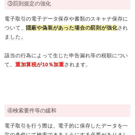
③罰則規定の強化
電子取引の電子データ保存や書類のスキャナ保存に
ついて、
隠蔽や偽装があった場合の罰則が強化
され
ました。
該当の行為によって生じた申告漏れ等の税額につい
て、
重加算税が10％加重
されます。
④検索要件等の緩和
電子取引を行う際は、電子的に保存したデータを一
定の条件にて検索できるようにする必要がありまし