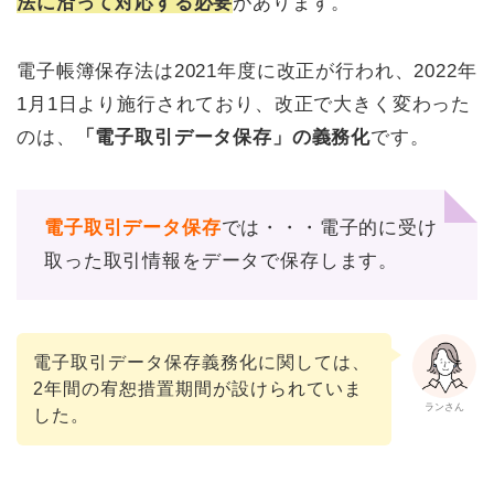
法に沿って対応する必要
があります。
電子帳簿保存法は2021年度に改正が行われ、2022年
1月1日より施行されており、改正で大きく変わった
のは、
「電子取引データ保存」の義務化
です。
電子取引データ保存
では・・・電子的に受け
取った取引情報をデータで保存します。
電子取引データ保存義務化に関しては、
2年間の宥恕措置期間が設けられていま
ランさん
した。