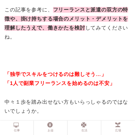
この記事を参考に、
フリーランスと派遣の双方の特
徴や、掛け持ちする場合のメリット・デメリットを
理解したうえで、働きかたを検討
してみてください
ね。
「独学でスキルをつけるのは難しそう…」
「1人で副業フリーランスを始めるのは不安」
中々１歩を踏み出せない方もいらっしゃるのではな
いでしょうか。
そんな方には、リモラボがおすすめです！！↓
仕事
お金
生活
広場