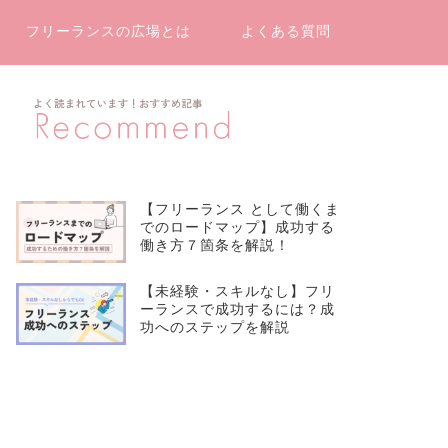
フリーランスの広場とは
よくある質問
【フリーランス として働くま
でのロードマップ】成功する
働き方７箇条を解説！
【未経験・スキルなし】フリ
ーランスで成功するには？成
功へのステップを解説