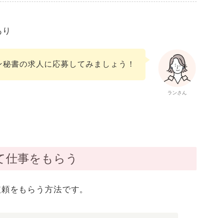
あり
ン秘書の求人に応募してみましょう！
ランさん
て仕事をもらう
依頼をもらう
方法です。