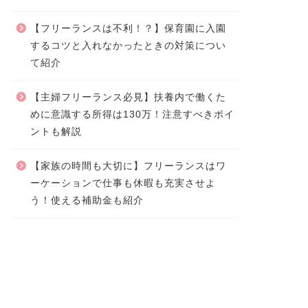
【フリーランスは不利！？】保育園に入園
するコツと入れなかったときの対策につい
て紹介
【主婦フリーランス必見】扶養内で働くた
めに意識する所得は130万！注意すべきポイ
ントも解説
【家族の時間も大切に】フリーランスはワ
ーケーションで仕事も休暇も充実させよ
う！使える補助金も紹介