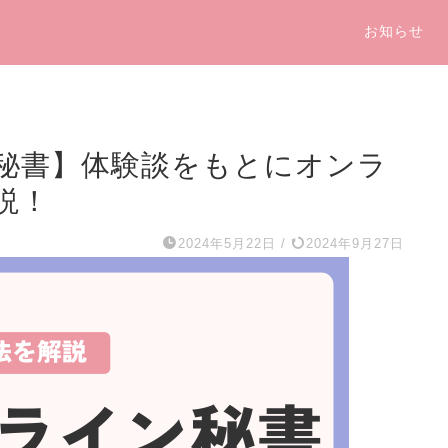
お知らせ
秘書】体験談をもとにオンラ
説！
2024年5月22日
/
2024年9月27日