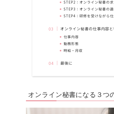
STEP2：オンライン秘書の
STEP3：オンライン秘書の
STEP4：研修を受けながら
オンライン秘書の仕事内容と
仕事内容
勤務形態
時給・月収
最後に
オンライン秘書になる３つ