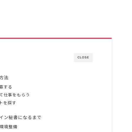
CLOSE
方法
募する
て仕事をもらう
トを探す
イン秘書になるまで
の環境整備