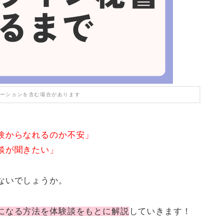
ーションを含む場合があります
験からなれるのか不安」
談が聞きたい」
ないでしょうか。
になる方法を体験談をもとに解説
していきます！