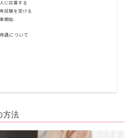
求人に応募する
選考試験を受ける
仕事開始
待遇について
の方法