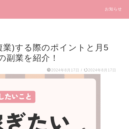
お知らせ
複業)する際のポイントと月5
の副業を紹介！
2024年8月17日
/
2024年8月17日