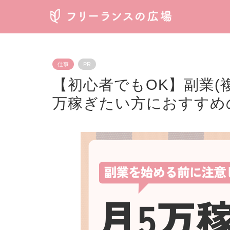
仕事
PR
【初心者でもOK】副業(
万稼ぎたい方におすすめ