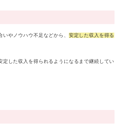
合いやノウハウ不足などから、
安定した収入を得る
。
安定した収入を得られるようになるまで継続
してい