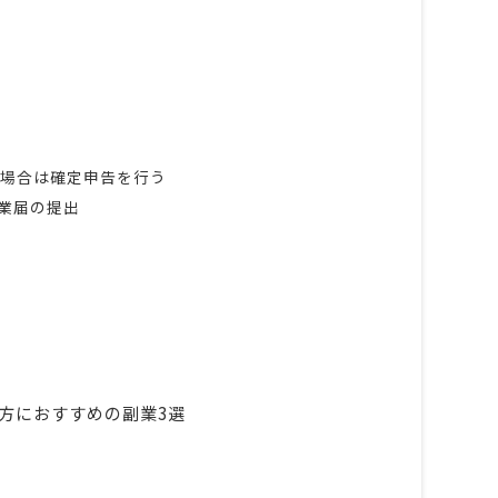
る場合は確定申告を行う
業届の提出
い方におすすめの副業3選