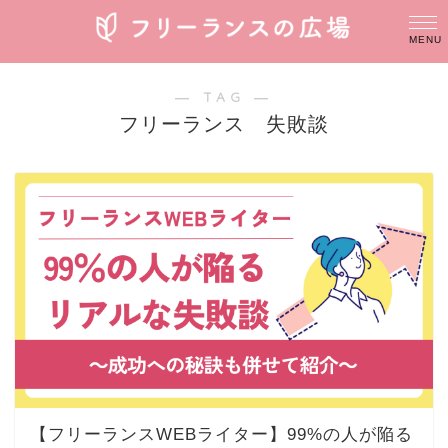
― TAG ―
フリーランス 失敗談
【フリーランスWEBライター】99%の人が陥る