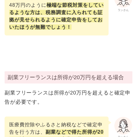
48万円のように
極端な節税対策をしてい
ランさん
るような方は、税務調査に入られても証
拠が見せられるように確定申告をしてお
いたほうが無難でしょう！
副業フリーランスは所得が20万円を超える場合
副業フリーランスは所得が20万円を超えると確定申
告が必要です。
医療費控除やふるさと納税などで確定申
告を⾏う方は、
副業などで得た所得が20