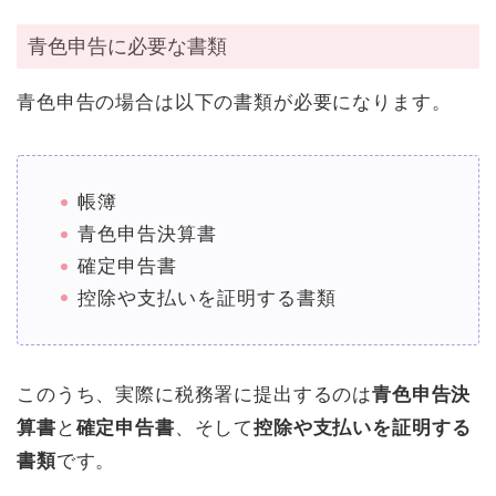
青色申告に必要な書類
青色申告の場合は以下の書類が必要になります。
帳簿
青色申告決算書
確定申告書
控除や支払いを証明する書類
このうち、実際に税務署に提出するのは
青色申告決
算書
と
確定申告書
、そして
控除や支払いを証明する
書類
です。