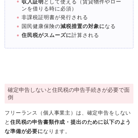
収入証明
として使える（賃貸物件やロー
ンを借りる時に必須）
非課税証明書が発行される
国民健康保険の
減税措置の対象に
なる
住民税がスムーズに
計算される
確定申告しないと住民税の申告手続きが必要で面
倒
フリーランス（個人事業主）は、確定申告をしない
と
住民税の申告書類作成・提出のために以下のよう
な準備が必要に
なります。