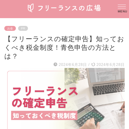
お金
PR
【フリーランスの確定申告】知ってお
くべき税金制度！青色申告の方法と
は？
2024年6月28日
/
2024年6月28日