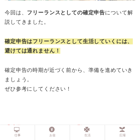
今回は、
フリーランスとしての確定申告
について解
説してきました。
確定申告はフリーランスとして生活していくには、
避けては通れません！
確定申告の時期が近づく前から、準備を進めていき
ましょう。
ぜひ参考にしてください！
「独学でスキルをつけるのは難しそう…」
仕事
お金
生活
広場
「1人で副業フリーランスを始めるのは不安」