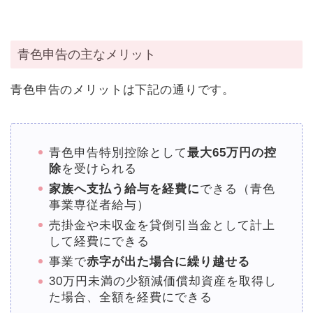
青色申告の主なメリット
青色申告のメリットは下記の通りです。
青色申告特別控除として
最大65万円の控
除
を受けられる
家族へ支払う給与を経費に
できる（青色
事業専従者給与）
売掛金や未収金を貸倒引当金として計上
して経費にできる
事業で
赤字が出た場合に繰り越せる
30万円未満の少額減価償却資産を取得し
た場合、全額を経費にできる