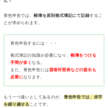
ん！
青色申告では、
帳簿を原則複式簿記にて記録
するこ
とが求められます。
青色申告するには・・・
複式簿記の知識が必要になり、
帳簿をつける
手間が多く
なる。
また、青色申告には
貸借対照表などの提出も
必要に
なります。
もう一つ違いとしてあるのが、
青色申告では、赤字
を繰り越せる
ことです。