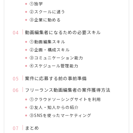
①独学
②スクールに通う
③企業に勤める
動画編集者になるための必要スキル
①動画編集スキル
②企画・構成スキル
③コミュニケーション能力
④スケジュール管理能力
案件に応募する前の事前準備
フリーランス動画編集者の案件獲得方法
①クラウドソーシングサイトを利用
②友人・知人からの紹介
③SNSを使ったマーケティング
まとめ