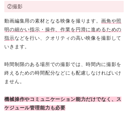
②撮影
動画編集用の素材となる映像を撮ります。
画角や照
明の細かい指示・操作、作業を円滑に進めるための
指示
などを行い、クオリティの高い映像を撮影して
いきます。
時間制限のある場所での撮影では、時間内に撮影を
終えるための時間配分などにも配慮しなければいけ
ません。
機械操作やコミュニケーション能力だけでなく、ス
ケジュール管理能力も必要