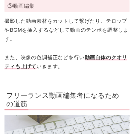
③動画編集
撮影した動画素材をカットして繋げたり、テロップ
やBGMを挿入するなどして動画のテンポを調整しま
す。
また、映像の色調補正などを行い
動画自体のクオリ
ティも上げて
いきます。
フリーランス動画編集者になるため
の道筋